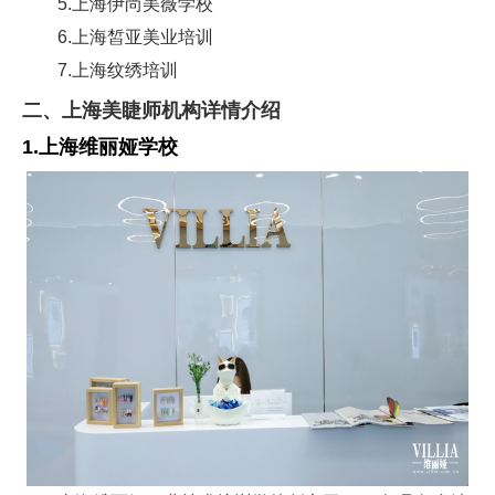
5.上海伊尚美薇学校
6.上海皙亚美业培训
7.上海纹绣培训
二、上海美睫师机构详情介绍
1.上海维丽娅学校