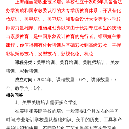
上海维丽娅职业技术培训学校创立于2003年具备合法
办学资质和国家教委认可的大专学历教育体系，开设有化
妆培训、美甲培训、美容培训和形象设计大专等专业学校
师资力量雄厚。维丽娅创办以来由于长期专注学生的技能
与素质教育，是中国形象设计教育的先行者。维丽娅主推
课程，你值得拥有化妆培训从基础彩妆到高级彩妆、掌握
彩妆矫形技巧，发型技巧，影视化妆、梳妆...
课程分类：
美甲培训、美容培训、美睫师培训、美发
培训、彩妆培训、
成立时间：
2004年、课程数量：6个、讲师数量：7
个、教学点：1个、
相关问答
1、美甲美睫培训需要多久学会
在美甲和美睫学校的培训一般需要1个月左右的学习
时间;专业培训学校是从基础知识、美甲的历史、工具和产
品的认识和使用、不同阶段的工艺实践等方面来学习的。