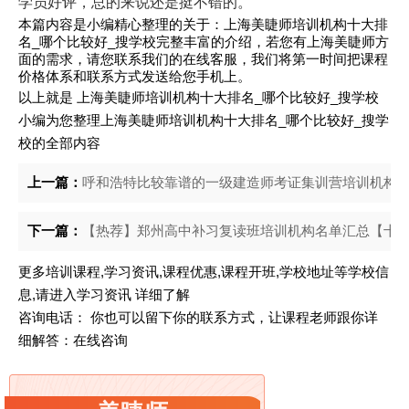
学员好评，总的来说还是挺不错的。
本篇内容是小编精心整理的关于：上海美睫师培训机构十大排
名_哪个比较好_搜学校完整丰富的介绍，若您有上海美睫师方
面的需求，请您联系我们的在线客服，我们将第一时间把课程
价格体系和联系方式发送给您手机上。
以上就是
上海美睫师培训机构十大排名_哪个比较好_搜学校
小编为您整理上海美睫师培训机构十大排名_哪个比较好_搜学
校的全部内容
上一篇：
呼和浩特比较靠谱的一级建造师考证集训营培训机构〔
下一篇：
【热荐】郑州高中补习复读班培训机构名单汇总【十大
更多培训课程,学习资讯,课程优惠,课程开班,学校地址等学校信
息,请进入
学习资讯
详细了解
咨询电话： 你也可以留下你的联系方式，让课程老师跟你详
细解答：
在线咨询
相关阅读