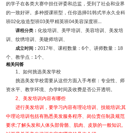
的学子在各类大赛中担任评委和总监，受到了社会和业界
的一致好评。多种授课班型，任你选择01韩式半永久全科
班02化妆造型班03美甲精英班04美容深度班...
课程分类：
化妆培训、美甲培训、美容培训、美发培
训、纹绣培训、美睫师培训、
成立时间：
2017年、课程数量：6个、讲师数量：18
个、教学点：1个、
相关问答
1、如何挑选美发学校
挑选美发学校需要从这些方面入手考察：专业性、师
资水平、教学环境、办学时间及收费是否公开透明。
2、美发培训内容有哪些
进行美发培训，要学习内容有理论培训、技能培训;其
中理论培训包括有熟悉美发服务程序、岗位责任制及规范
要求;了解头发和人体头部骨骼、肌肉、皮肤的一般知识。