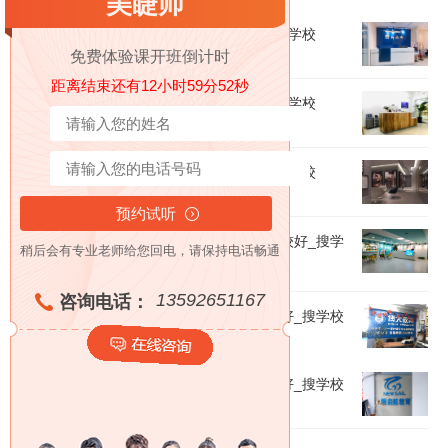
美睫师
上海电商培训机构十大排名_哪个比较好_搜学校
免费体验课开班倒计时
距离结束还有12小时59分52秒
洛阳托福培训机构十大排名_哪个比较好_搜学校
惠州化妆培训机构十大排名_哪个比较好_搜学校
成都数据分析师培训机构十大排名_哪个比较好_搜学
稍后会有专业老师给您回电，请保持电话畅通
校
13592651167
咨询电话：
西安素质教育培训机构十大排名_哪个比较好_搜学校
成都思维训练培训机构十大排名_哪个比较好_搜学校