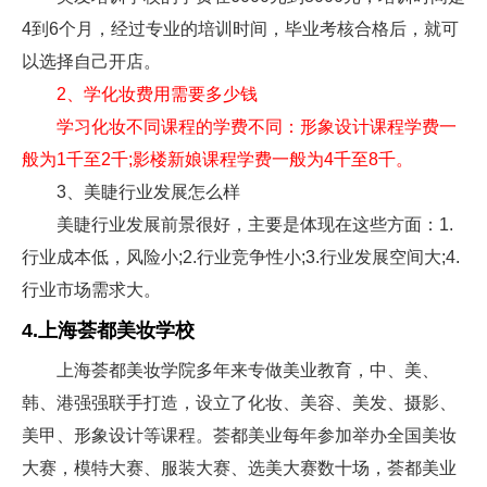
4到6个月，经过专业的培训时间，毕业考核合格后，就可
以选择自己开店。
2、学化妆费用需要多少钱
学习化妆不同课程的学费不同：形象设计课程学费一
般为1千至2千;影楼新娘课程学费一般为4千至8千。
3、美睫行业发展怎么样
美睫行业发展前景很好，主要是体现在这些方面：1.
行业成本低，风险小;2.行业竞争性小;3.行业发展空间大;4.
行业市场需求大。
4.上海荟都美妆学校
上海荟都美妆学院多年来专做美业教育，中、美、
韩、港强强联手打造，设立了化妆、美容、美发、摄影、
美甲、形象设计等课程。荟都美业每年参加举办全国美妆
大赛，模特大赛、服装大赛、选美大赛数十场，荟都美业