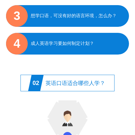
3
想学口语，可没有好的语言环境，怎么办？
4
成人英语学习要如何制定计划？
02
英语口语适合哪些人学？