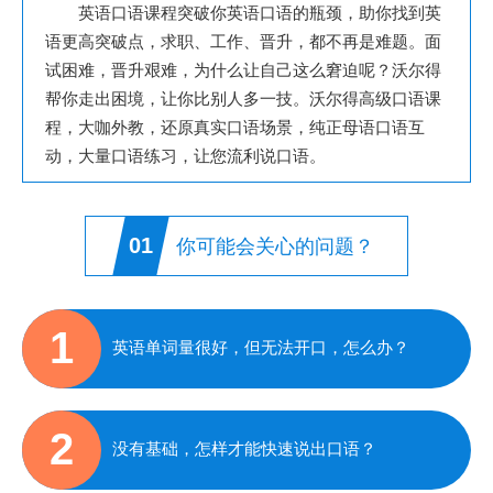
英语口语课程突破你英语口语的瓶颈，助你找到英
语更高突破点，求职、工作、晋升，都不再是难题。面
试困难，晋升艰难，为什么让自己这么窘迫呢？沃尔得
帮你走出困境，让你比别人多一技。沃尔得高级口语课
程，大咖外教，还原真实口语场景，纯正母语口语互
动，大量口语练习，让您流利说口语。
01
你可能会关心的问题？
1
英语单词量很好，但无法开口，怎么办？
2
没有基础，怎样才能快速说出口语？