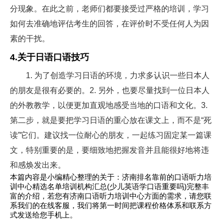
分现象。在此之前，老师们都要接受过严格的培训，学习
如何去准确地评估考生的回答，在评价时不受任何人为因
素的干扰。
4.关于日语口语技巧
1. 为了创造学习日语的环境，力求多认识一些日本人
的朋友是很有必要的。2. 另外，也要尽量找到一位日本人
的外教教学，以便更加直观地感受当地的口语和文化。3.
第二步，就是要把学习日语的重心放在课文上，而不是“死
读”它们。建议找一位耐心的朋友，一起练习固定某一篇课
文，特别重要的是，要细致地把握发音并且能很好地将违
和感焕发出来。
本篇内容是小编精心整理的关于：济南排名靠前的口语听力培
训中心精选名单培训机构汇总(少儿英语学口语重要吗)完整丰
富的介绍，若您有济南口语听力培训中心方面的需求，请您联
系我们的在线客服，我们将第一时间把课程价格体系和联系方
式发送给您手机上。