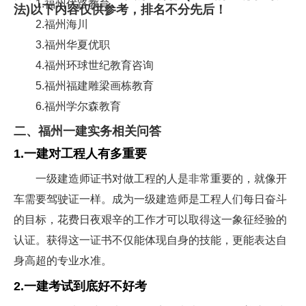
1.福州优路教育
法)以下内容仅供参考，排名不分先后！
2.福州海川
3.福州华夏优职
4.福州环球世纪教育咨询
5.福州福建雕梁画栋教育
6.福州学尔森教育
二、福州一建实务相关问答
1.一建对工程人有多重要
一级建造师证书对做工程的人是非常重要的，就像开
车需要驾驶证一样。成为一级建造师是工程人们每日奋斗
的目标，花费日夜艰辛的工作才可以取得这一象征经验的
认证。获得这一证书不仅能体现自身的技能，更能表达自
身高超的专业水准。
2.一建考试到底好不好考