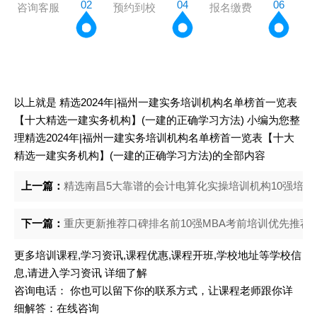
02
04
06
咨询客服
预约到校
报名缴费
以上就是
精选2024年|福州一建实务培训机构名单榜首一览表
【十大精选一建实务机构】(一建的正确学习方法)
小编为您整
理精选2024年|福州一建实务培训机构名单榜首一览表【十大
精选一建实务机构】(一建的正确学习方法)的全部内容
上一篇：
精选南昌5大靠谱的会计电算化实操培训机构10强培训机
下一篇：
重庆更新推荐口碑排名前10强MBA考前培训优先推荐
更多培训课程,学习资讯,课程优惠,课程开班,学校地址等学校信
息,请进入
学习资讯
详细了解
咨询电话： 你也可以留下你的联系方式，让课程老师跟你详
细解答：
在线咨询